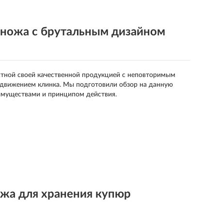
ножа с брутальным дизайном
вестной своей качественной продукцией с неповторимым
ыдвижением клинка. Мы подготовили обзор на данную
еимуществами и принципом действия.
жа для хранения купюр