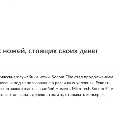
 ножей, стоящих своих денег
тические/служебные ножи. Socom Elite стал продолжением
ованы под использование в различных условиях. Рукоять
но захватывается в любой момент. Microtech Socom Elite
ть картон, канат, дерево строгать, открывать консервы,