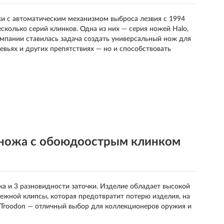
жи с автоматическим механизмом выброса лезвия с 1994
колько серий клинков. Одна из них — серия ножей Halo,
мпании ставилась задача создать универсальный нож для
евьях и других препятствиях — но и способствовать
ножа с обоюдоострым клинком
а и 3 разновидности заточки. Изделие обладает высокой
ежной клипсы, которая предотвратит потерю изделия, на
h Troodon — отличный выбор для коллекционеров оружия и