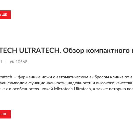
ЛЬШЕ
ECH ULTRATECH. Обзор компактного 
21
10568
ltratech — фирменные ножи с автоматическим выбросом клинка от ам
али символом функциональности, надежности и высокого качества
иках и особенностях ножей Microtech Ultratech, а также историю во
ЛЬШЕ