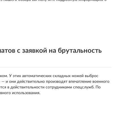
атов с заявкой на брутальность
яком. У этих автоматических складных ножей выброс
о — и они действительно производят впечатление военного
уется в действительности сотрудниками спецслужб. По
евного использования.