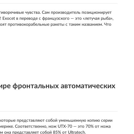
тиворечивые чувства. Сам производитель позиционирует
xocet в переводе с французского — это «летучая рыба»,
оят противокорабельные ракеты с таким названием. Что
ире фронтальных автоматических
 которые представляют собой уменьшенную копию серии
Америке. Соответственно, нож UTX-70 — это 70% от ножа
м она представляет собой 85% от Ultratech.