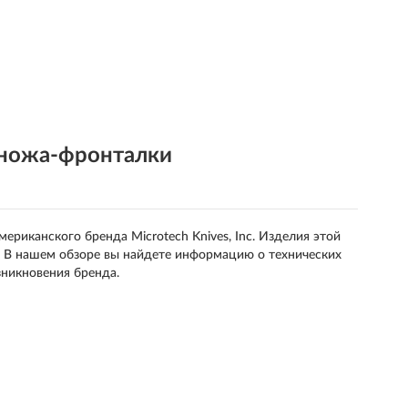
ножа-фронталки
ериканского бренда Microtech Knives, Inc. Изделия этой
. В нашем обзоре вы найдете информацию о технических
зникновения бренда.