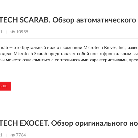
ECH SCARAB. Обзор автоматического 
21
10955
carab — это брутальный нож от компании Microtech Knives, Inc., из
одель Microtech Scarab представляет собой нож с фронтальным в
 вы можете ознакомиться с ее техническими характеристиками, пр
ЛЬШЕ
ECH EXOCET. Обзор оригинального но
21
7764