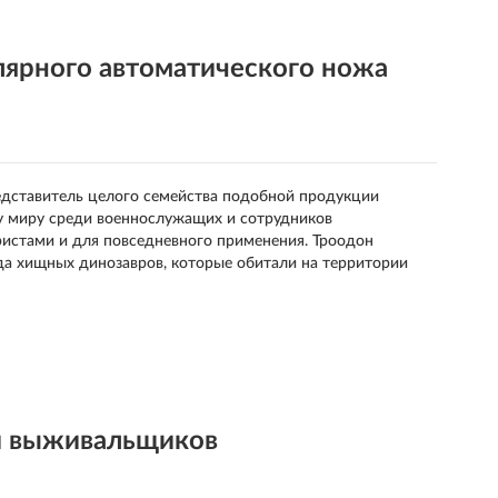
рного автоматического ножа
едставитель целого семейства подобной продукции
ему миру среди военнослужащих и сотрудников
ристами и для повседневного применения. Троодон
ода хищных динозавров, которые обитали на территории
й выживальщиков