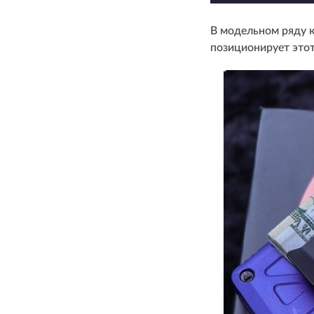
В модельном ряду к
позиционирует это