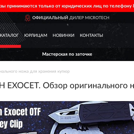
азы принимаются только от юридических лиц по телефону
ДОСТАВИМ
ПО ВСЕЙ РОССИИ
КАТАЛОГ
ЮРЛИЦАМ
НОВИНКИ
КОНТАКТЫ
Мастерская по заточке
ального ножа для хранения купюр
 EXOCET. Обзор оригинального н