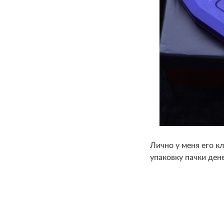
Лично у меня его к
упаковку пачки ден