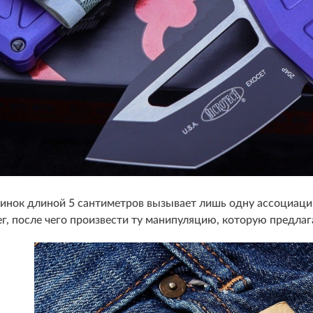
линок длиной 5 сантиметров вызывает лишь одну ассоциаци
ег, после чего произвести ту манипуляцию, которую предлаг