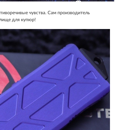
тиворечивые чувства. Сам производитель
лище для купюр!