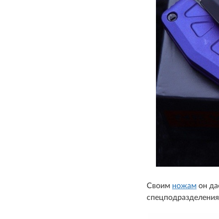
Своим
ножам
он да
спецподразделения