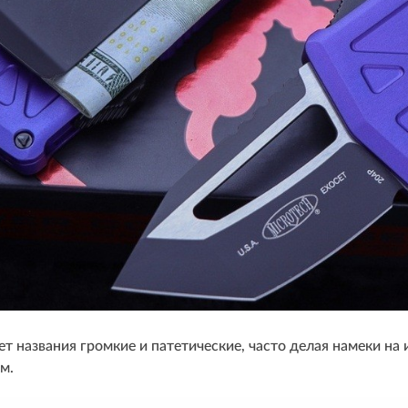
ет названия громкие и патетические, часто делая намеки н
м.