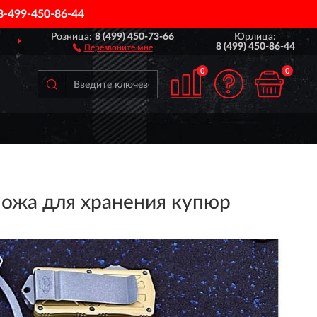
8-499-450-86-44
Розница:
8 (499) 450-73-66
Юрлица:
ПОЖИЗНЕННАЯ
ГАРАНТИЯ НА БРАК
8 (499) 450-86-44
Перезвоните мне
0
0
ожа для хранения купюр