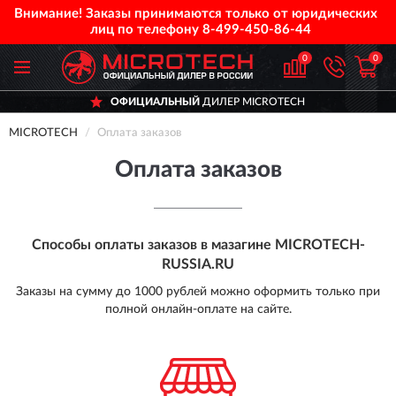
Внимание! Заказы принимаются только от юридических
лиц по телефону
8-499-450-86-44
0
0
ОФИЦИАЛЬНЫЙ
ДИЛЕР MICROTECH
MICROTECH
Оплата заказов
Оплата заказов
Способы оплаты заказов в мазагине
MICROTECH-
RUSSIA.RU
Заказы на сумму до 1000 рублей можно оформить только при
полной онлайн-оплате на сайте.