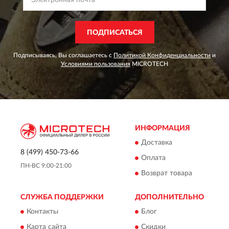
ПОДПИСАТЬСЯ
Подписываясь, Вы соглашаетесь с
Политикой Конфиденциальности
и
Условиями пользования
MICROTECH
ИНФОРМАЦИЯ
Доставка
8 (499) 450-73-66
Оплата
ПН-ВС 9:00-21:00
Возврат товара
СЛУЖБА ПОДДЕРЖКИ
ДОПОЛНИТЕЛЬНО
Контакты
Блог
Карта сайта
Скидки