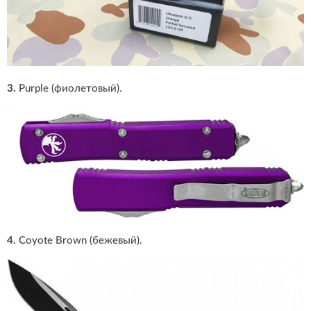
3.
Purple (фиолетовый).
4.
Coyote Brown (бежевый).