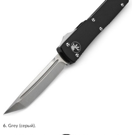
6.
Grey (серый).