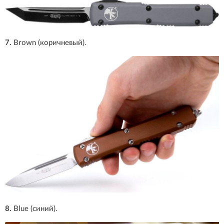
7.
Brown (коричневый).
8.
Blue (синий).