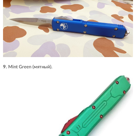
9.
Mint Green (мятный).