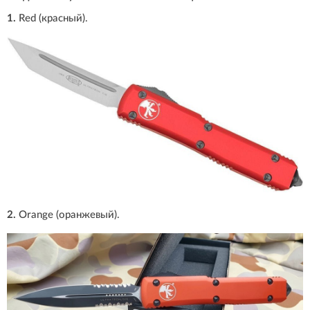
1.
Red (красный).
2.
Orange (оранжевый).