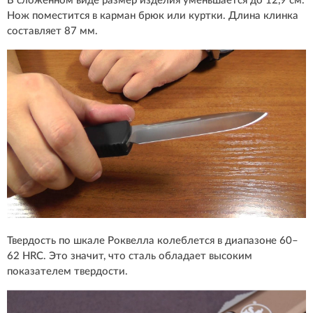
В сложенном виде размер изделия уменьшается до 12,9 см.
Нож поместится в карман брюк или куртки. Длина клинка
составляет 87 мм.
Твердость по шкале Роквелла колеблется в диапазоне 60–
62 HRC. Это значит, что сталь обладает высоким
показателем твердости.