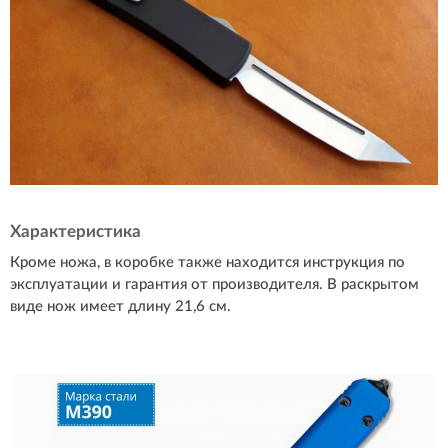
Характеристика
Кроме ножа, в коробке также находится инструкция по
эксплуатации и гарантия от производителя. В раскрытом
виде нож имеет длину 21,6 см.