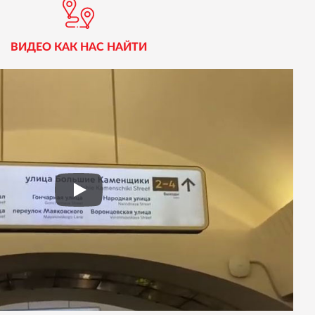
ВИДЕО КАК НАС НАЙТИ
Play