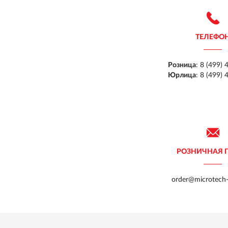
ТЕЛЕФО
Розница
:
8 (499) 
Юрлица
:
8 (499) 
РОЗНИЧНАЯ 
order@microtech-r