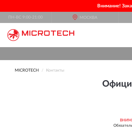
Внимание! Зак
ПН-ВС 9:00-21:00
МОСКВА
MICROTECH
Контакты
Офици
ВНИМ
Обязатель