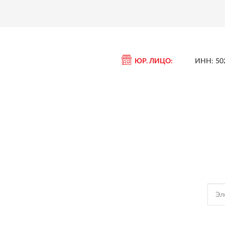
ЮР. ЛИЦО:
ИНН: 50
Подпишись, чтобы полу
Подписываясь