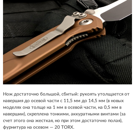
Нож достаточно большой, сбитый: рукоять утолщается от
навершия до осевой части с 11,5 мм до 14,5 мм (в новых
моделях она толще на 1 мм в осевой части, на 0,5 мм в
навершии), скреплена тонкими, аккуратными винтами (за
счет этого она жесткая, но при этом достаточно полая),
фурнитура на осевом — 20 TORX.