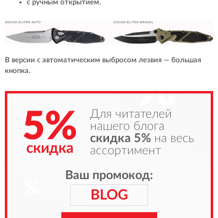
с ручным открытием.
В версии с автоматическим выбросом лезвия — большая
кнопка.
5%
Для читателей
нашего блога
скидка 5%
на весь
скидка
ассортимент
Ваш промокод:
BLOG