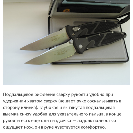
Подпальцевое рифление сверху рукояти удобно при
удержании хватом сверху (не дает руке соскальзывать в
сторону клинка). Глубокая и вытянутая подпальцевая
выемка снизу удобна для указательного пальца, в конце
рукояти есть еще одна надсечка — ладонь полностью
ощущает нож, он в руке чувствуется комфортно.