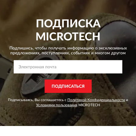
ПОДПИСКА
MICROTECH
Подпишись, чтобы получать информацию о эксклюзивных
предложениях,
поступлениях, событиях и многом другом
ПОДПИСАТЬСЯ
Подписываясь, Вы соглашаетесь с
Политикой Конфиденциальности
и
Условиями пользования
MICROTECH