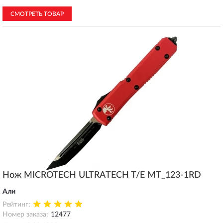
СМОТРЕТЬ ТОВАР
Нож MICROTECH ULTRATECH T/E MT_123-1RD
Али
Рейтинг:
Номер заказа:
12477