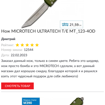
Нож MICROTECH ULTRATECH T/E MT_123-4OD
Дмитрий
Рейтинг:
Номер заказа:
12544
Дата:
22.02.2023
Заказал данный нож, только в синем цвете. Ребята это шедевр,
нож просто бомба и это MICROTECH сделали, а вот данный
магазин дал хорошую скидку, благодаря которой я и решился
взять этот чудесный подарок для себя любимого)
СМОТРЕТЬ ТОВАР