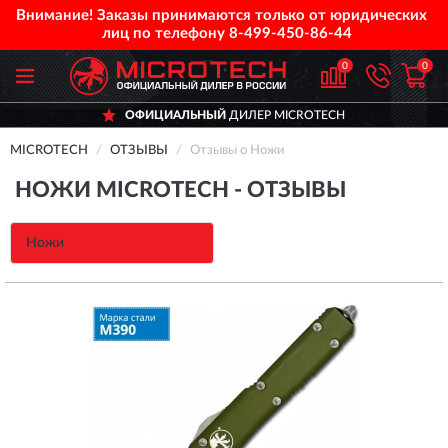
Внимание! Заказы принимаются только от юридических
лиц по телефону
8-499-450-86-44
0
0
ОФИЦИАЛЬНЫЙ
ДИЛЕР MICROTECH
MICROTECH
ОТЗЫВЫ
Отзывы о Ножи
НОЖИ MICROTECH - ОТЗЫВЫ
Ножи