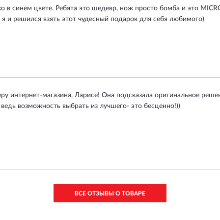
ко в синем цвете. Ребята это шедевр, нож просто бомба и это MIC
 я и решился взять этот чудесный подарок для себя любимого)
у интернет-магазина, Ларисе! Она подсказала оригинальное решени
ведь возможность выбрать из лучшего- это бесценно!))
ВСЕ ОТЗЫВЫ О ТОВАРЕ