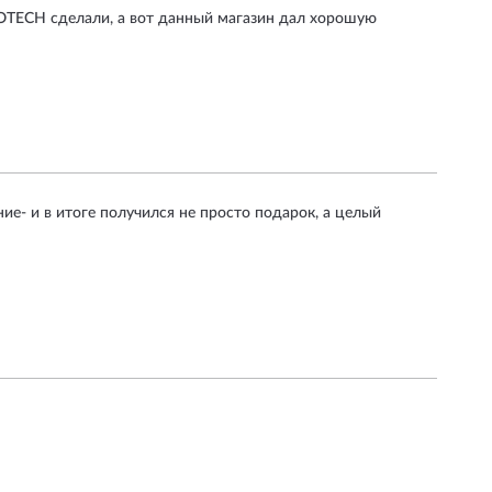
ROTECH сделали, а вот данный магазин дал хорошую
е- и в итоге получился не просто подарок, а целый