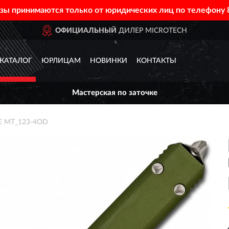
азы принимаются только от юридических лиц по телефону
ОФИЦИАЛЬНЫЙ
ДИЛЕР MICROTECH
КАТАЛОГ
ЮРЛИЦАМ
НОВИНКИ
КОНТАКТЫ
Мастерская по заточке
E MT_123-4OD