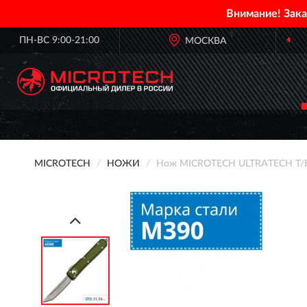
Внимание! Зак
ПН-ВС 9:00-21:00
МОСКВА
MICROTECH
НОЖИ
Нож MICROTECH ULTRATECH T/