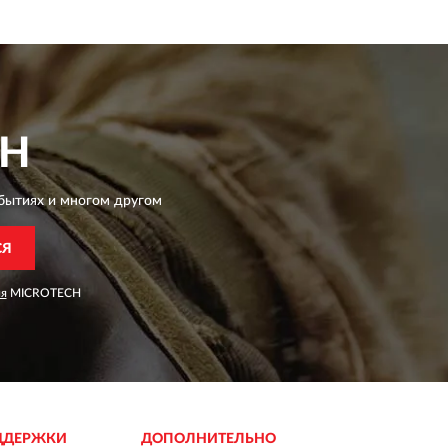
CH
бытиях и многом другом
СЯ
ия
MICROTECH
ДДЕРЖКИ
ДОПОЛНИТЕЛЬНО