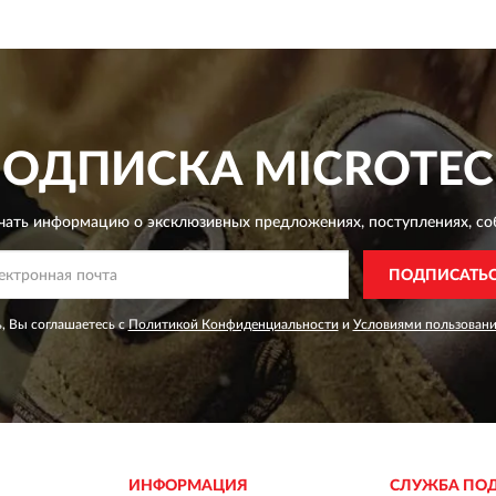
ПОДПИСКА
MICROTE
чать информацию о эксклюзивных предложениях,
поступлениях, со
ПОДПИСАТЬ
, Вы соглашаетесь с
Политикой Конфиденциальности
и
Условиями пользован
ИНФОРМАЦИЯ
СЛУЖБА ПО