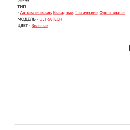
ремня
ТИП
-
Автоматические
Выкидные
Тактические
Фронтальные
МОДЕЛЬ
-
ULTRATECH
ЦВЕТ
-
Зеленые