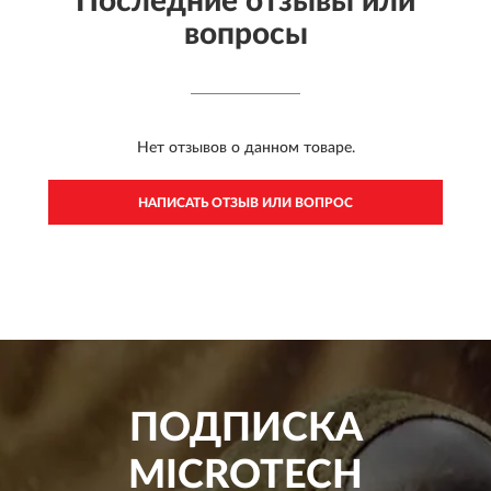
Последние отзывы или
вопросы
Нет отзывов о данном товаре.
НАПИСАТЬ ОТЗЫВ ИЛИ ВОПРОС
ПОДПИСКА
MICROTECH