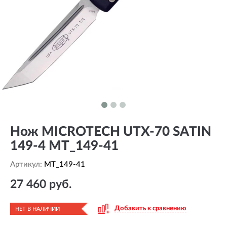
Нож MICROTECH UTX-70 SATIN
149-4 MT_149-41
Артикул:
MT_149-41
27 460 руб.
Добавить к сравнению
НЕТ В НАЛИЧИИ