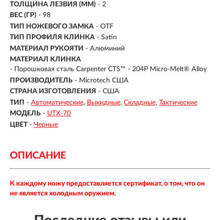
ТОЛЩИНА ЛЕЗВИЯ (ММ)
- 2
ВЕС (ГР)
- 98
ТИП НОЖЕВОГО ЗАМКА
- OTF
ТИП ПРОФИЛЯ КЛИНКА
- Satin
МАТЕРИАЛ РУКОЯТИ
-
Алюминий
МАТЕРИАЛ КЛИНКА
-
Порошковая сталь Carpenter CTS™ - 204P Micro-Melt® Alloy
ПРОИЗВОДИТЕЛЬ
- Microtech США
СТРАНА ИЗГОТОВЛЕНИЯ
- США
ТИП
-
Автоматические
Выкидные
Складные
Тактические
МОДЕЛЬ
-
UTX-70
ЦВЕТ
-
Черные
ОПИСАНИЕ
К каждому ножу предоставляется сертификат, о том, что он
не является холодным оружием.