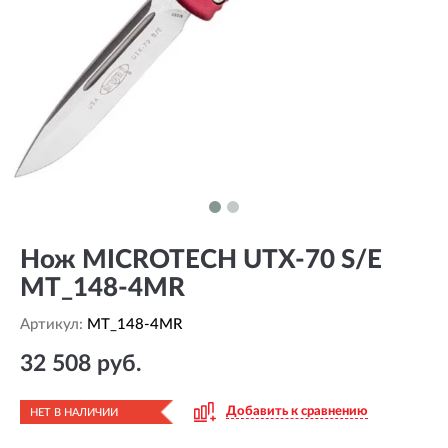
Нож MICROTECH UTX-70 S/E
MT_148-4MR
Артикул:
MT_148-4MR
32 508 руб.
Добавить к сравнению
НЕТ В НАЛИЧИИ