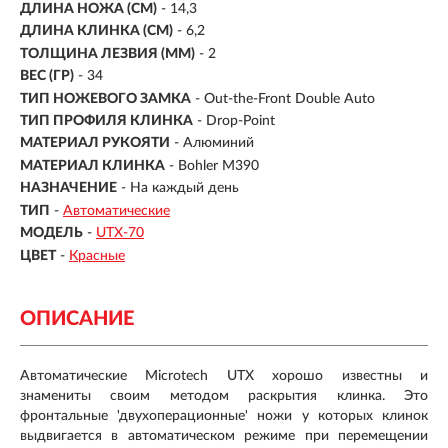
ДЛИНА НОЖА (СМ)
- 14,3
ДЛИНА КЛИНКА (СМ)
-
6,2
ТОЛЩИНА ЛЕЗВИЯ (ММ)
- 2
ВЕС (ГР)
- 34
ТИП НОЖЕВОГО ЗАМКА
- Out-the-Front Double Auto
ТИП ПРОФИЛЯ КЛИНКА
- Drop-Point
МАТЕРИАЛ РУКОЯТИ
-
Алюминий
МАТЕРИАЛ КЛИНКА
-
Bohler M390
НАЗНАЧЕНИЕ
- На каждый день
ТИП
-
Автоматические
МОДЕЛЬ
-
UTX-70
ЦВЕТ
-
Красные
ОПИСАНИЕ
Автоматические Microtech UTX хорошо известны и
знамениты своим методом раскрытия клинка. Это
фронтальные 'двухоперационные' ножи у которых клинок
выдвигается в автоматическом режиме при перемещении