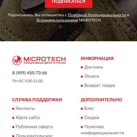
ПОДПИСАТЬСЯ
Подписываясь, Вы соглашаетесь с
Политикой Конфиденциальности
и
Условиями пользования
MICROTECH
ИНФОРМАЦИЯ
Доставка
8 (499) 450-73-66
Оплата
ПН-ВС 9:00-21:00
Возврат товара
СЛУЖБА ПОДДЕРЖКИ
ДОПОЛНИТЕЛЬНО
Контакты
Блог
Карта сайта
Скидки
Публичная оферта
Политика
конфиденциальности
Пользовательское