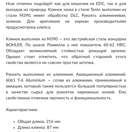
Нож отлично подойдёт как для ношения на EDC, так и для
выходов на природу. Клинок ножа в стиле Tanto выполнен из
стали M390, имеет обработку DLC. Рукоять алюминиевая,
зеленая. Для крепления на карман производителем
предусмотрена клипса.
Клинок выполнен из M390 — это австрийская сталь концерна
BOHLER. По шкале Роквелла у нее показатель 60-62 HRC.
Обладает великолепной стойкостью режущей кромки.
Однако стоит отметить, что обратной стороной этого
свойства является не совсем простая заточка.
Рукоять выполнена из алюминия. Авиационный алюминий.
6061 T-6 Aluminium — сплав из алюминия, применяемый в
авиации, который также пользуется большой популярностью
в качестве сырья для рукояток карманных ножей. Ему
свойственна отличная прочность и функциональность.
Характеристики:
Общая длина: 216 мм
Длина клинка: 87 мм