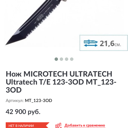
Нож MICROTECH ULTRATECH
Ultratech T/E 123-3OD MT_123-
3OD
Артикул:
MT_123-3OD
42 900 руб.
Добавить к сравнению
НЕТ В НАЛИЧИИ