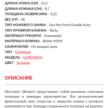
ДЛИНА НОЖА (СМ)
- 21,6
ДЛИНА КЛИНКА (СМ)
-
8,7
ТОЛЩИНА ЛЕЗВИЯ (ММ)
- 3,23
ВЕС (ГР)
- 98
ТИП НОЖЕВОГО ЗАМКА
- Out-the-Front Double Auto
ТИП ПРОФИЛЯ КЛИНКА
- Tanto
МАТЕРИАЛ РУКОЯТИ
-
Алюминий
МАТЕРИАЛ КЛИНКА
-
Bohler M390
НАЗНАЧЕНИЕ
- На каждый день
ТИП
-
Складные
МОДЕЛЬ
-
ULTRATECH
ЦВЕТ
-
Зеленые
ОПИСАНИЕ
Microtech Ultratech представляет собой разумное сочетание
колющих и режущих характеристик. Это автоматический
фронтальный нож, открытие и закрытие клинка у которого
выполняется при помощи специального ползунка на рукояти.