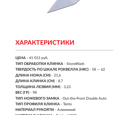
ХАРАКТЕРИСТИКИ
ЦЕНА
- 41 013 руб.
ТИП ОБРАБОТКИ КЛИНКА
- StoneWash
ТВЕРДОСТЬ ПО ШКАЛЕ РОКВЕЛЛА (HRC)
- 58 — 62
ДЛИНА НОЖА (СМ)
- 21,6
ДЛИНА КЛИНКА (СМ)
-
8,7
ТОЛЩИНА ЛЕЗВИЯ (ММ)
- 3,23
ВЕС (ГР)
- 98
ТИП НОЖЕВОГО ЗАМКА
- Out-the-Front Double Auto
ТИП ПРОФИЛЯ КЛИНКА
- Tanto
МАТЕРИАЛ РУКОЯТИ
-
Алюминий