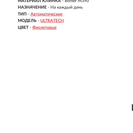
МАТЕРИАЛ КЛИНКА
-
Bohler M390
НАЗНАЧЕНИЕ
- На каждый день
ТИП
-
Автоматические
МОДЕЛЬ
-
ULTRATECH
ЦВЕТ
-
Фиолетовые