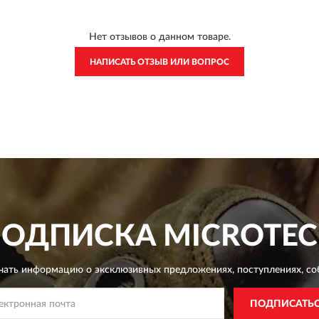
Нет отзывов о данном товаре.
НАПИСАТЬ ОТЗЫВ ИЛИ ВОПРОС
ПОДПИСКА
MICROTE
чать информацию о эксклюзивных предложениях,
поступлениях, со
ПОДПИСАТЬ