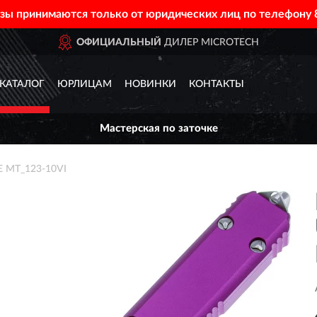
азы принимаются только от юридических лиц по телефону
ОФИЦИАЛЬНЫЙ
ДИЛЕР MICROTECH
КАТАЛОГ
ЮРЛИЦАМ
НОВИНКИ
КОНТАКТЫ
Мастерская по заточке
 MT_123-10VI