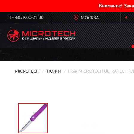
Внимание! Зак
ПН-ВС 9:00-21:00
МОСКВА
MICROTECH
НОЖИ
Нож MICROTECH ULTRATECH T/E