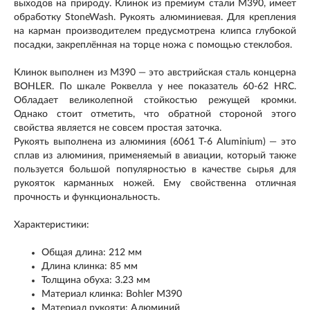
выходов на природу. Клинок из премиум стали M390, имеет
обработку StoneWash. Рукоять алюминиевая. Для крепления
на карман производителем предусмотрена клипса глубокой
посадки, закреплённая на торце ножа с помощью стеклобоя.
Клинок выполнен из M390 — это австрийская сталь концерна
BOHLER. По шкале Роквелла у нее показатель 60-62 HRC.
Обладает великолепной стойкостью режущей кромки.
Однако стоит отметить, что обратной стороной этого
свойства является не совсем простая заточка.
Рукоять выполнена из алюминия (6061 T-6 Aluminium) — это
сплав из алюминия, применяемый в авиации, который также
пользуется большой популярностью в качестве сырья для
рукояток карманных ножей. Ему свойственна отличная
прочность и функциональность.
Характеристики:
Общая длина: 212 мм
Длина клинка: 85 мм
Толщина обуха: 3.23 мм
Материал клинка: Bohler M390
Материал рукояти: Алюминий