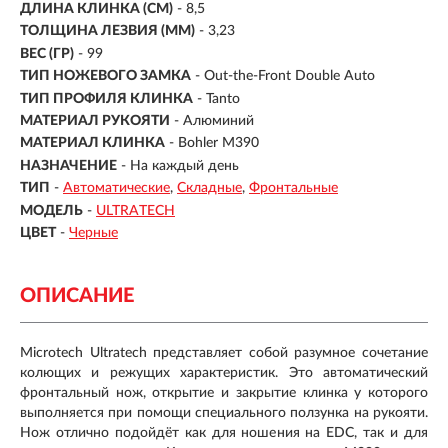
ДЛИНА КЛИНКА (СМ)
-
8,5
ТОЛЩИНА ЛЕЗВИЯ (ММ)
- 3,23
ВЕС (ГР)
- 99
ТИП НОЖЕВОГО ЗАМКА
- Out-the-Front Double Auto
ТИП ПРОФИЛЯ КЛИНКА
- Tanto
МАТЕРИАЛ РУКОЯТИ
-
Алюминий
МАТЕРИАЛ КЛИНКА
-
Bohler M390
НАЗНАЧЕНИЕ
- На каждый день
ТИП
-
Автоматические
Складные
Фронтальные
МОДЕЛЬ
-
ULTRATECH
ЦВЕТ
-
Черные
ОПИСАНИЕ
Microtech Ultratech представляет собой разумное сочетание
колющих и режущих характеристик. Это автоматический
фронтальный нож, открытие и закрытие клинка у которого
выполняется при помощи специального ползунка на рукояти.
Нож отлично подойдёт как для ношения на EDC, так и для