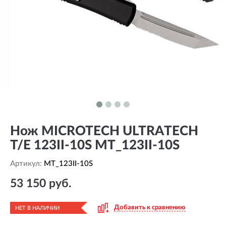
Нож MICROTECH ULTRATECH
T/E 123II-10S MT_123II-10S
Артикул:
MT_123II-10S
53 150 руб.
Добавить к сравнению
НЕТ В НАЛИЧИИ