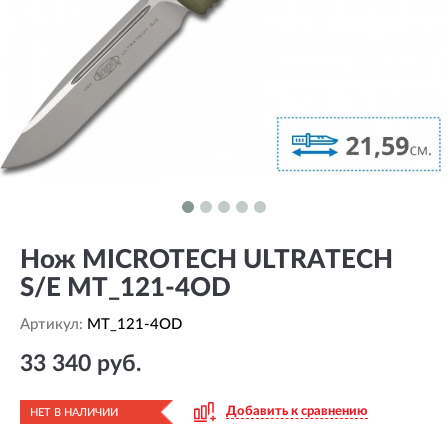
Нож MICROTECH ULTRATECH
S/E MT_121-4OD
Артикул:
MT_121-4OD
33 340 руб.
Добавить к сравнению
НЕТ В НАЛИЧИИ