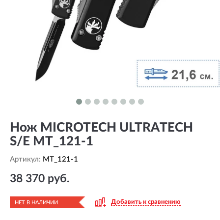
Нож MICROTECH ULTRATECH
S/E MT_121-1
Артикул:
MT_121-1
38 370 руб.
Добавить к сравнению
НЕТ В НАЛИЧИИ