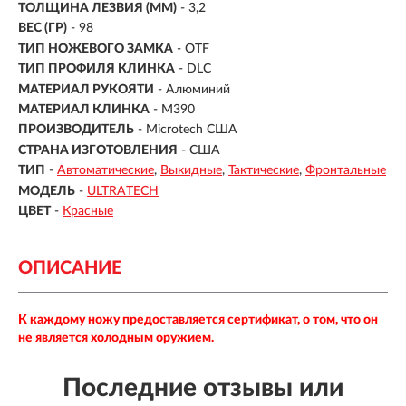
ТОЛЩИНА ЛЕЗВИЯ (ММ)
- 3,2
ВЕС (ГР)
- 98
ТИП НОЖЕВОГО ЗАМКА
- OTF
ТИП ПРОФИЛЯ КЛИНКА
- DLC
МАТЕРИАЛ РУКОЯТИ
-
Алюминий
МАТЕРИАЛ КЛИНКА
-
M390
ПРОИЗВОДИТЕЛЬ
- Microtech США
СТРАНА ИЗГОТОВЛЕНИЯ
- США
ТИП
-
Автоматические
Выкидные
Тактические
Фронтальные
МОДЕЛЬ
-
ULTRATECH
ЦВЕТ
-
Красные
ОПИСАНИЕ
К каждому ножу предоставляется сертификат, о том, что он
не является холодным оружием.
Последние отзывы или