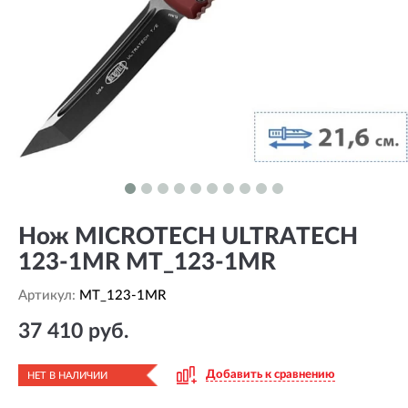
Нож MICROTECH ULTRATECH
123-1MR MT_123-1MR
Артикул:
MT_123-1MR
37 410 руб.
Добавить к сравнению
НЕТ В НАЛИЧИИ