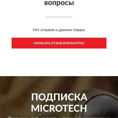
вопросы
Нет отзывов о данном товаре.
НАПИСАТЬ ОТЗЫВ ИЛИ ВОПРОС
ПОДПИСКА
MICROTECH