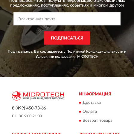
Подпишись, чтобы получать информацию о эксклюзивных
предложениях,
поступлениях, событиях и многом другом
ПОДПИСАТЬСЯ
Подписываясь, Вы соглашаетесь с
Политикой Конфиденциальности
и
Условиями пользования
MICROTECH
ИНФОРМАЦИЯ
Доставка
8 (499) 450-73-66
Оплата
ПН-ВС 9:00-21:00
Возврат товара