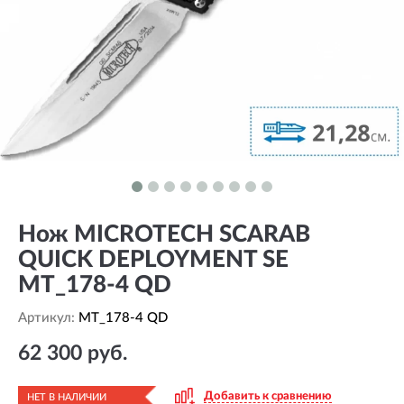
Нож MICROTECH SCARAB
QUICK DEPLOYMENT SE
MT_178-4 QD
Артикул:
MT_178-4 QD
62 300 руб.
Добавить к сравнению
НЕТ В НАЛИЧИИ